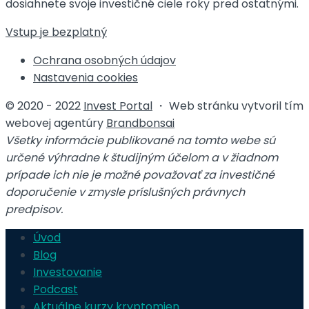
dosiahnete svoje investičné ciele roky pred ostatnými.
Vstup je bezplatný
Ochrana osobných údajov
Nastavenia cookies
© 2020 - 2022
Invest Portal
・ Web stránku vytvoril tím
webovej agentúry
Brandbonsai
Všetky informácie publikované na tomto webe sú
určené výhradne k študijným účelom a v žiadnom
prípade ich nie je možné považovať za investičné
doporučenie v zmysle príslušných právnych
predpisov.
Úvod
Blog
Investovanie
Podcast
Aktuálne kurzy kryptomien