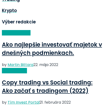
Krypto
Výber redakcie
Výber redakcie
Ako najlepšie investovať majetok v
dnešných podmienkach.
by
Martin Bittara
22. mája 2022
Copy Trading
Copy trading vs Social trading:
Ako začať s tradingom (2022)
by
Tím Invest Portal
21. februára 2022