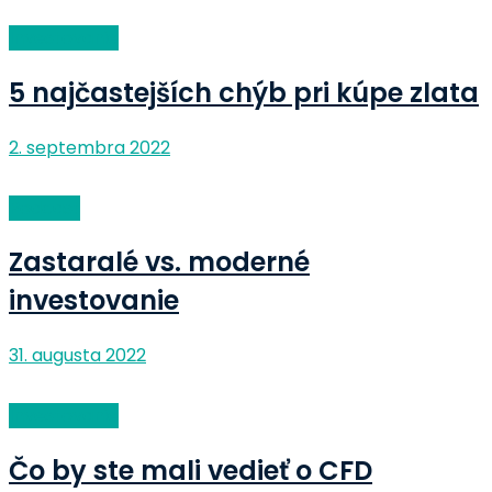
Investovanie
5 najčastejších chýb pri kúpe zlata
2. septembra 2022
Podcast
Zastaralé vs. moderné
investovanie
31. augusta 2022
Investovanie
Čo by ste mali vedieť o CFD