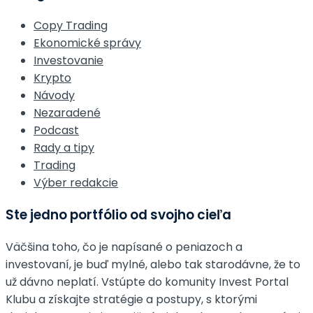
Copy Trading
Ekonomické správy
Investovanie
Krypto
Návody
Nezaradené
Podcast
Rady a tipy
Trading
Výber redakcie
Ste jedno portfólio od svojho cieľa
Väčšina toho, čo je napísané o peniazoch a
investovaní, je buď mylné, alebo tak starodávne, že to
už dávno neplatí. Vstúpte do komunity Invest Portal
Klubu a získajte stratégie a postupy, s ktorými